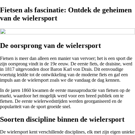
Fietsen als fascinatie: Ontdek de geheimen
van de wielersport
De oorsprong van de wielersport
Fietsen is meer dan alleen een manier van vervoer; het is een sport die
zijn oorsprong vindt in de 19e eeuw. De eerste fiets, de draisine, werd
in 1817 uitgevonden door Baron Karl von Drais. Dit eenvoudige
voertuig leidde tot de ontwikkeling van de moderne fiets en gaf een
impuls aan de wielersport zoals we die vandaag de dag kennen.
In de jaren 1860 kwamen de eerste massaproductie van fietsen op de
markt, waardoor het mogelijk werd voor een breed publiek om te
fietsen. De eerste wielerwedstrijden werden georganiseerd en de
populariteit van de sport groeide snel.
Soorten discipline binnen de wielersport
De wielersport kent verschillende disciplines, elk met zijn eigen unieke