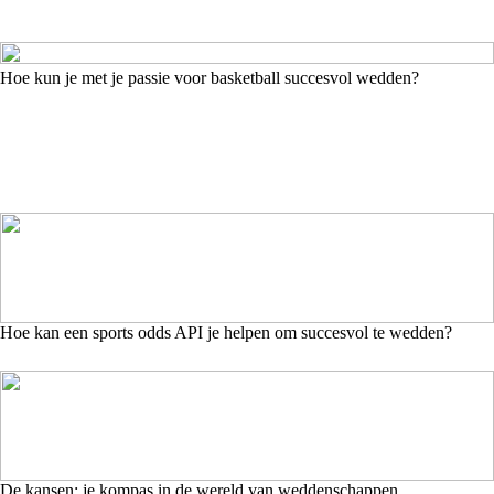
Hoe kun je met je passie voor basketball succesvol wedden?
Hoe kan een sports odds API je helpen om succesvol te wedden?
De kansen: je kompas in de wereld van weddenschappen