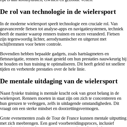
De rol van technologie in de wielersport
In de moderne wielersport speelt technologie een cruciale rol. Van
geavanceerde fietsen tot analyse-apps en navigatiesystemen, techniek
heeft de manier waarop renners trainen en racen veranderd. Fietsen
zijn tegenwoordig lichter, aerodynamischer en uitgerust met
schijfremmen voor betere controle.
Bovendien hebben bepaalde gadgets, zoals hartslagmeters en
fietsnavigatie, renners in staat gesteld om hun prestaties nauwkeurig bij
te houden en hun training te optimaliseren. Dit heeft geleid tot snellere
tijden en verbeterde prestaties over de hele linie.
De mentale uitdaging van de wielersport
Naast fysieke training is mentale kracht ook van groot belang in de
wielersport. Renners moeten in staat zijn om zich te concentreren en
hun grenzen te verleggen, zelfs in uitdagende omstandigheden. Dit
vraagt om een sterke mindset en doorzettingsvermogen.
Grote evenementen zoals de Tour de France kunnen mentale uitputting
met zich meebrengen. Een goed voorbereidingsproces, inclusief