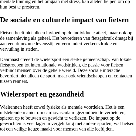
mentale training en het omgaan met stress, kan atleten helpen om op
hun best te presteren.
De sociale en culturele impact van fietsen
Fietsen heeft niet alleen invloed op de individuele atleet, maar ook op
de samenleving als geheel. Het bevorderen van fietsgebruik draagt bij
aan een duurzame levensstijl en vermindert verkeersdrukte en
vervuiling in steden.
Daarnaast creëert de wielersport een sterke gemeenschap. Van lokale
fietsgroepen tot internationale wedstrijden, de passie voor fietsen
verbindt mensen over de gehele wereld. Deze sociale interactie
bevordert niet alleen de sport, maar ook vriendschappen en contacten
tussen renners.
Wielersport en gezondheid
Wielrennen heeft zowel fysieke als mentale voordelen. Het is een
uitstekende manier om cardiovasculaire gezondheid te verbeteren,
spieren op te bouwen en gewicht te verliezen. De impact op de
gewrichten is veel lager in vergelijking met andere sporten, wat fietsen
tot een veilige keuze maakt voor mensen van alle leeftijden.