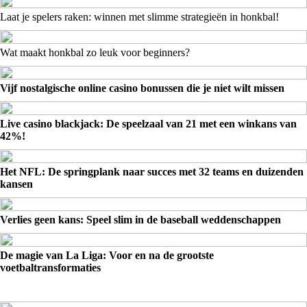
Laat je spelers raken: winnen met slimme strategieën in honkbal!
Wat maakt honkbal zo leuk voor beginners?
Vijf nostalgische online casino bonussen die je niet wilt missen
Live casino blackjack: De speelzaal van 21 met een winkans van
42%!
Het NFL: De springplank naar succes met 32 teams en duizenden
kansen
Verlies geen kans: Speel slim in de baseball weddenschappen
De magie van La Liga: Voor en na de grootste
voetbaltransformaties