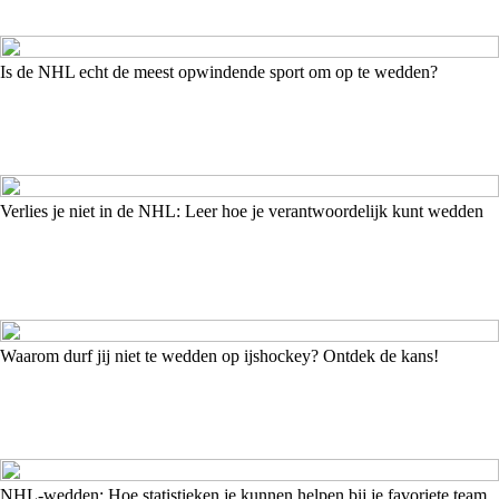
Is de NHL echt de meest opwindende sport om op te wedden?
Verlies je niet in de NHL: Leer hoe je verantwoordelijk kunt wedden
Waarom durf jij niet te wedden op ijshockey? Ontdek de kans!
NHL-wedden: Hoe statistieken je kunnen helpen bij je favoriete team