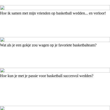
Hoe ik samen met mijn vrienden op basketball wedden... en verloor!
Wat als je een gokje zou wagen op je favoriete basketbalteam?
Hoe kun je met je passie voor basketball succesvol wedden?