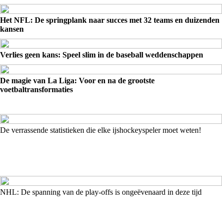
Het NFL: De springplank naar succes met 32 teams en duizenden
kansen
Verlies geen kans: Speel slim in de baseball weddenschappen
De magie van La Liga: Voor en na de grootste
voetbaltransformaties
De verrassende statistieken die elke ijshockeyspeler moet weten!
NHL: De spanning van de play-offs is ongeëvenaard in deze tijd