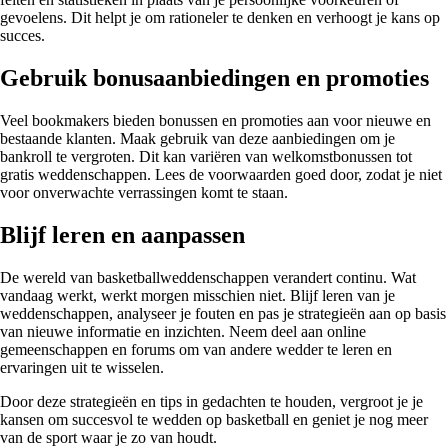
gevoelens. Dit helpt je om rationeler te denken en verhoogt je kans op
succes.
Gebruik bonusaanbiedingen en promoties
Veel bookmakers bieden bonussen en promoties aan voor nieuwe en
bestaande klanten. Maak gebruik van deze aanbiedingen om je
bankroll te vergroten. Dit kan variëren van welkomstbonussen tot
gratis weddenschappen. Lees de voorwaarden goed door, zodat je niet
voor onverwachte verrassingen komt te staan.
Blijf leren en aanpassen
De wereld van basketballweddenschappen verandert continu. Wat
vandaag werkt, werkt morgen misschien niet. Blijf leren van je
weddenschappen, analyseer je fouten en pas je strategieën aan op basis
van nieuwe informatie en inzichten. Neem deel aan online
gemeenschappen en forums om van andere wedder te leren en
ervaringen uit te wisselen.
Door deze strategieën en tips in gedachten te houden, vergroot je je
kansen om succesvol te wedden op basketball en geniet je nog meer
van de sport waar je zo van houdt.