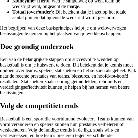
Moneyline:
Hierbij wed je simpelweg op welk team de
wedstrijd wint, ongeacht de marge.
Totaal (over/onder):
Dit betekent dat je inzet op het totale
aantal punten dat tijdens de wedstrijd wordt gescoord.
Het begrijpen van deze basisprincipes helpt je om weloverwogen
beslissingen te nemen bij het plaatsen van je weddenschappen.
Doe grondig onderzoek
Een van de belangrijkste stappen om succesvol te wedden op
basketball is om je huiswerk te doen. Dit betekent dat je kennis moet
opdoen over teams, spelers, statistieken en het seizoen als geheel. Kijk
naar de recente prestaties van teams, blessures, en hoofd-tot-hoofd
resultaten. Statistieken zoals scoringsgemiddelden, rebounds en
verdedigingseffectiviteit kunnen je helpen bij het nemen van betere
beslissingen.
Volg de competitietrends
Basketball is een sport die voortdurend evolueert. Teams kunnen van
vorm veranderen en spelers kunnen hun prestaties verbeteren of
verslechteren. Volg de huidige trends in de liga, zoals win- en
verliesreeksen, en hoe teams presteren tegen verschillende