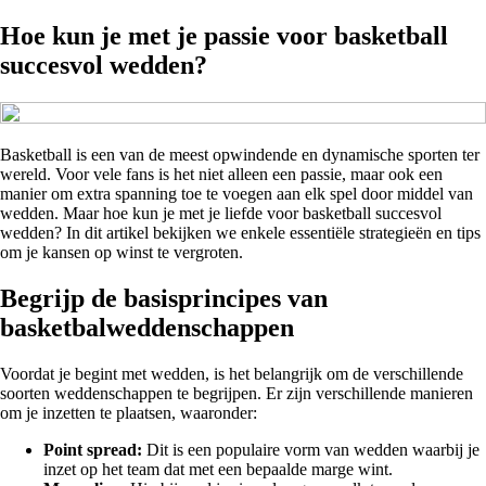
Hoe kun je met je passie voor basketball
succesvol wedden?
Basketball is een van de meest opwindende en dynamische sporten ter
wereld. Voor vele fans is het niet alleen een passie, maar ook een
manier om extra spanning toe te voegen aan elk spel door middel van
wedden. Maar hoe kun je met je liefde voor basketball succesvol
wedden? In dit artikel bekijken we enkele essentiële strategieën en tips
om je kansen op winst te vergroten.
Begrijp de basisprincipes van
basketbalweddenschappen
Voordat je begint met wedden, is het belangrijk om de verschillende
soorten weddenschappen te begrijpen. Er zijn verschillende manieren
om je inzetten te plaatsen, waaronder:
Point spread:
Dit is een populaire vorm van wedden waarbij je
inzet op het team dat met een bepaalde marge wint.