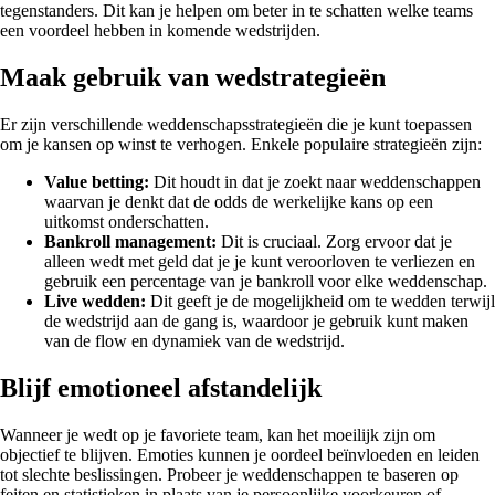
tegenstanders. Dit kan je helpen om beter in te schatten welke teams
een voordeel hebben in komende wedstrijden.
Maak gebruik van wedstrategieën
Er zijn verschillende weddenschapsstrategieën die je kunt toepassen
om je kansen op winst te verhogen. Enkele populaire strategieën zijn:
Value betting:
Dit houdt in dat je zoekt naar weddenschappen
waarvan je denkt dat de odds de werkelijke kans op een
uitkomst onderschatten.
Bankroll management:
Dit is cruciaal. Zorg ervoor dat je
alleen wedt met geld dat je je kunt veroorloven te verliezen en
gebruik een percentage van je bankroll voor elke weddenschap.
Live wedden:
Dit geeft je de mogelijkheid om te wedden terwijl
de wedstrijd aan de gang is, waardoor je gebruik kunt maken
van de flow en dynamiek van de wedstrijd.
Blijf emotioneel afstandelijk
Wanneer je wedt op je favoriete team, kan het moeilijk zijn om
objectief te blijven. Emoties kunnen je oordeel beïnvloeden en leiden
tot slechte beslissingen. Probeer je weddenschappen te baseren op
feiten en statistieken in plaats van je persoonlijke voorkeuren of