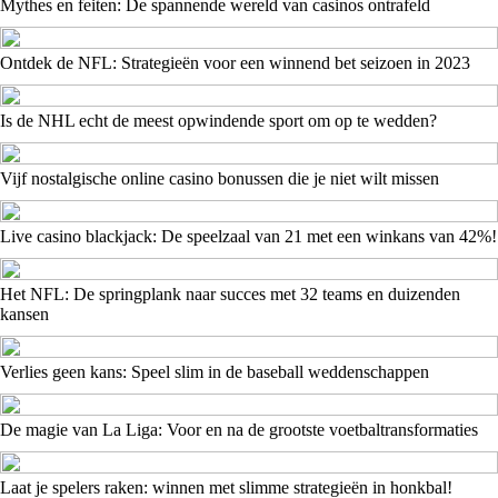
Mythes en feiten: De spannende wereld van casinos ontrafeld
Ontdek de NFL: Strategieën voor een winnend bet seizoen in 2023
Is de NHL echt de meest opwindende sport om op te wedden?
Vijf nostalgische online casino bonussen die je niet wilt missen
Live casino blackjack: De speelzaal van 21 met een winkans van 42%!
Het NFL: De springplank naar succes met 32 teams en duizenden
kansen
Verlies geen kans: Speel slim in de baseball weddenschappen
De magie van La Liga: Voor en na de grootste voetbaltransformaties
Laat je spelers raken: winnen met slimme strategieën in honkbal!