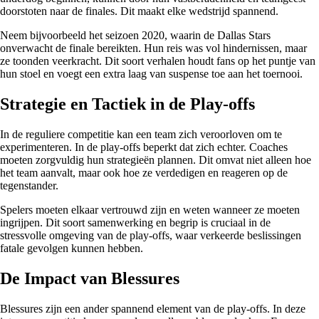
doorstoten naar de finales. Dit maakt elke wedstrijd spannend.
Neem bijvoorbeeld het seizoen 2020, waarin de Dallas Stars
onverwacht de finale bereikten. Hun reis was vol hindernissen, maar
ze toonden veerkracht. Dit soort verhalen houdt fans op het puntje van
hun stoel en voegt een extra laag van suspense toe aan het toernooi.
Strategie en Tactiek in de Play-offs
In de reguliere competitie kan een team zich veroorloven om te
experimenteren. In de play-offs beperkt dat zich echter. Coaches
moeten zorgvuldig hun strategieën plannen. Dit omvat niet alleen hoe
het team aanvalt, maar ook hoe ze verdedigen en reageren op de
tegenstander.
Spelers moeten elkaar vertrouwd zijn en weten wanneer ze moeten
ingrijpen. Dit soort samenwerking en begrip is cruciaal in de
stressvolle omgeving van de play-offs, waar verkeerde beslissingen
fatale gevolgen kunnen hebben.
De Impact van Blessures
Blessures zijn een ander spannend element van de play-offs. In deze