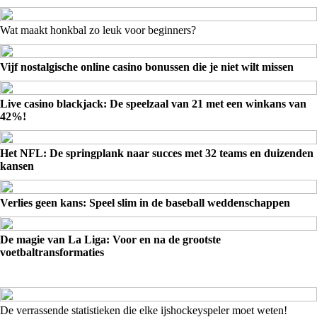
Wat maakt honkbal zo leuk voor beginners?
Vijf nostalgische online casino bonussen die je niet wilt missen
Live casino blackjack: De speelzaal van 21 met een winkans van
42%!
Het NFL: De springplank naar succes met 32 teams en duizenden
kansen
Verlies geen kans: Speel slim in de baseball weddenschappen
De magie van La Liga: Voor en na de grootste
voetbaltransformaties
De verrassende statistieken die elke ijshockeyspeler moet weten!