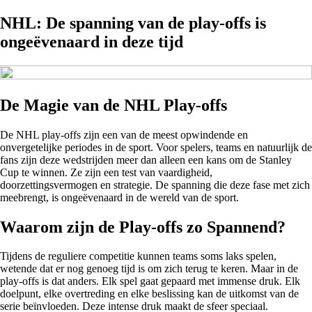
NHL: De spanning van de play-offs is
ongeëvenaard in deze tijd
De Magie van de NHL Play-offs
De NHL play-offs zijn een van de meest opwindende en
onvergetelijke periodes in de sport. Voor spelers, teams en natuurlijk de
fans zijn deze wedstrijden meer dan alleen een kans om de Stanley
Cup te winnen. Ze zijn een test van vaardigheid,
doorzettingsvermogen en strategie. De spanning die deze fase met zich
meebrengt, is ongeëvenaard in de wereld van de sport.
Waarom zijn de Play-offs zo Spannend?
Tijdens de reguliere competitie kunnen teams soms laks spelen,
wetende dat er nog genoeg tijd is om zich terug te keren. Maar in de
play-offs is dat anders. Elk spel gaat gepaard met immense druk. Elk
doelpunt, elke overtreding en elke beslissing kan de uitkomst van de
serie beïnvloeden. Deze intense druk maakt de sfeer speciaal.