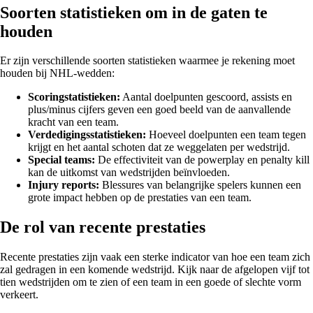
Soorten statistieken om in de gaten te
houden
Er zijn verschillende soorten statistieken waarmee je rekening moet
houden bij NHL-wedden:
Scoringstatistieken:
Aantal doelpunten gescoord, assists en
plus/minus cijfers geven een goed beeld van de aanvallende
kracht van een team.
Verdedigingsstatistieken:
Hoeveel doelpunten een team tegen
krijgt en het aantal schoten dat ze weggelaten per wedstrijd.
Special teams:
De effectiviteit van de powerplay en penalty kill
kan de uitkomst van wedstrijden beïnvloeden.
Injury reports:
Blessures van belangrijke spelers kunnen een
grote impact hebben op de prestaties van een team.
De rol van recente prestaties
Recente prestaties zijn vaak een sterke indicator van hoe een team zich
zal gedragen in een komende wedstrijd. Kijk naar de afgelopen vijf tot
tien wedstrijden om te zien of een team in een goede of slechte vorm
verkeert.