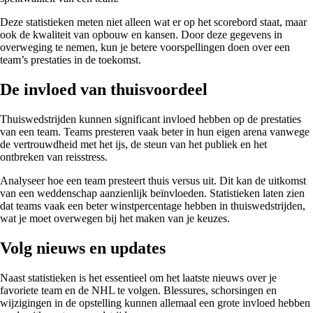
Deze statistieken meten niet alleen wat er op het scorebord staat, maar
ook de kwaliteit van opbouw en kansen. Door deze gegevens in
overweging te nemen, kun je betere voorspellingen doen over een
team’s prestaties in de toekomst.
De invloed van thuisvoordeel
Thuiswedstrijden kunnen significant invloed hebben op de prestaties
van een team. Teams presteren vaak beter in hun eigen arena vanwege
de vertrouwdheid met het ijs, de steun van het publiek en het
ontbreken van reisstress.
Analyseer hoe een team presteert thuis versus uit. Dit kan de uitkomst
van een weddenschap aanzienlijk beïnvloeden. Statistieken laten zien
dat teams vaak een beter winstpercentage hebben in thuiswedstrijden,
wat je moet overwegen bij het maken van je keuzes.
Volg nieuws en updates
Naast statistieken is het essentieel om het laatste nieuws over je
favoriete team en de NHL te volgen. Blessures, schorsingen en
wijzigingen in de opstelling kunnen allemaal een grote invloed hebben