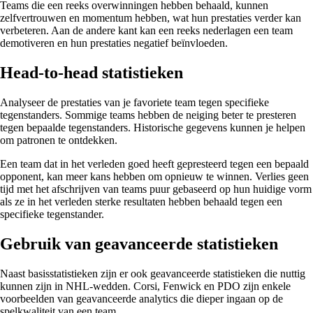
Teams die een reeks overwinningen hebben behaald, kunnen
zelfvertrouwen en momentum hebben, wat hun prestaties verder kan
verbeteren. Aan de andere kant kan een reeks nederlagen een team
demotiveren en hun prestaties negatief beïnvloeden.
Head-to-head statistieken
Analyseer de prestaties van je favoriete team tegen specifieke
tegenstanders. Sommige teams hebben de neiging beter te presteren
tegen bepaalde tegenstanders. Historische gegevens kunnen je helpen
om patronen te ontdekken.
Een team dat in het verleden goed heeft gepresteerd tegen een bepaald
opponent, kan meer kans hebben om opnieuw te winnen. Verlies geen
tijd met het afschrijven van teams puur gebaseerd op hun huidige vorm
als ze in het verleden sterke resultaten hebben behaald tegen een
specifieke tegenstander.
Gebruik van geavanceerde statistieken
Naast basisstatistieken zijn er ook geavanceerde statistieken die nuttig
kunnen zijn in NHL-wedden. Corsi, Fenwick en PDO zijn enkele
voorbeelden van geavanceerde analytics die dieper ingaan op de
spelkwaliteit van een team.