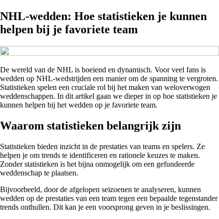
NHL-wedden: Hoe statistieken je kunnen
helpen bij je favoriete team
De wereld van de NHL is boeiend en dynamisch. Voor veel fans is
wedden op NHL-wedstrijden een manier om de spanning te vergroten.
Statistieken spelen een cruciale rol bij het maken van weloverwogen
weddenschappen. In dit artikel gaan we dieper in op hoe statistieken je
kunnen helpen bij het wedden op je favoriete team.
Waarom statistieken belangrijk zijn
Statistieken bieden inzicht in de prestaties van teams en spelers. Ze
helpen je om trends te identificeren en rationele keuzes te maken.
Zonder statistieken is het bijna onmogelijk om een gefundeerde
weddenschap te plaatsen.
Bijvoorbeeld, door de afgelopen seizoenen te analyseren, kunnen
wedden op de prestaties van een team tegen een bepaalde tegenstander
trends onthullen. Dit kan je een voorsprong geven in je beslissingen.