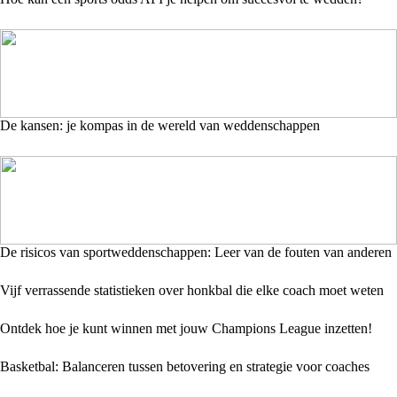
De kansen: je kompas in de wereld van weddenschappen
De risicos van sportweddenschappen: Leer van de fouten van anderen
Vijf verrassende statistieken over honkbal die elke coach moet weten
Ontdek hoe je kunt winnen met jouw Champions League inzetten!
Basketbal: Balanceren tussen betovering en strategie voor coaches