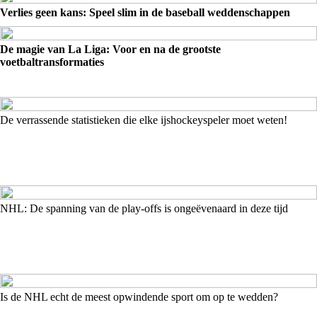
Verlies geen kans: Speel slim in de baseball weddenschappen
De magie van La Liga: Voor en na de grootste
voetbaltransformaties
De verrassende statistieken die elke ijshockeyspeler moet weten!
NHL: De spanning van de play-offs is ongeëvenaard in deze tijd
Is de NHL echt de meest opwindende sport om op te wedden?