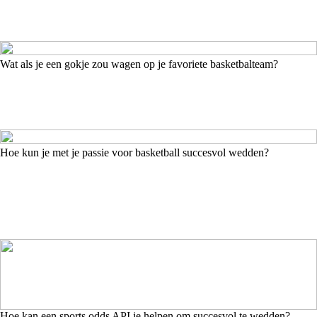
Wat als je een gokje zou wagen op je favoriete basketbalteam?
Hoe kun je met je passie voor basketball succesvol wedden?
Hoe kan een sports odds API je helpen om succesvol te wedden?