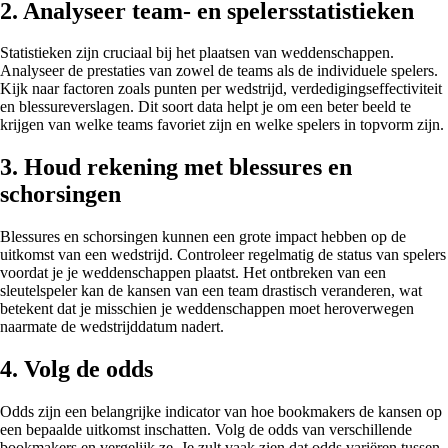
2. Analyseer team- en spelersstatistieken
Statistieken zijn cruciaal bij het plaatsen van weddenschappen.
Analyseer de prestaties van zowel de teams als de individuele spelers.
Kijk naar factoren zoals punten per wedstrijd, verdedigingseffectiviteit
en blessureverslagen. Dit soort data helpt je om een beter beeld te
krijgen van welke teams favoriet zijn en welke spelers in topvorm zijn.
3. Houd rekening met blessures en
schorsingen
Blessures en schorsingen kunnen een grote impact hebben op de
uitkomst van een wedstrijd. Controleer regelmatig de status van spelers
voordat je je weddenschappen plaatst. Het ontbreken van een
sleutelspeler kan de kansen van een team drastisch veranderen, wat
betekent dat je misschien je weddenschappen moet heroverwegen
naarmate de wedstrijddatum nadert.
4. Volg de odds
Odds zijn een belangrijke indicator van hoe bookmakers de kansen op
een bepaalde uitkomst inschatten. Volg de odds van verschillende
bookmakers en vergelijk ze. Je zult vaak zien dat odds variëren tussen