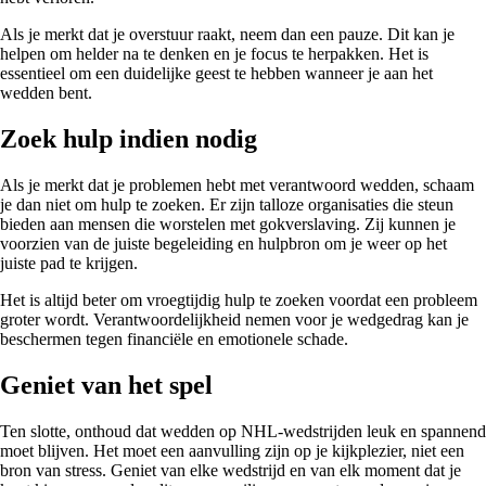
Als je merkt dat je overstuur raakt, neem dan een pauze. Dit kan je
helpen om helder na te denken en je focus te herpakken. Het is
essentieel om een duidelijke geest te hebben wanneer je aan het
wedden bent.
Zoek hulp indien nodig
Als je merkt dat je problemen hebt met verantwoord wedden, schaam
je dan niet om hulp te zoeken. Er zijn talloze organisaties die steun
bieden aan mensen die worstelen met gokverslaving. Zij kunnen je
voorzien van de juiste begeleiding en hulpbron om je weer op het
juiste pad te krijgen.
Het is altijd beter om vroegtijdig hulp te zoeken voordat een probleem
groter wordt. Verantwoordelijkheid nemen voor je wedgedrag kan je
beschermen tegen financiële en emotionele schade.
Geniet van het spel
Ten slotte, onthoud dat wedden op NHL-wedstrijden leuk en spannend
moet blijven. Het moet een aanvulling zijn op je kijkplezier, niet een
bron van stress. Geniet van elke wedstrijd en van elk moment dat je