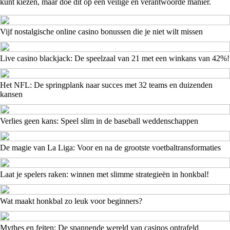
kunt kiezen, maar doe dit op een veilige en verantwoorde manier.
Vijf nostalgische online casino bonussen die je niet wilt missen
Live casino blackjack: De speelzaal van 21 met een winkans van 42%!
Het NFL: De springplank naar succes met 32 teams en duizenden
kansen
Verlies geen kans: Speel slim in de baseball weddenschappen
De magie van La Liga: Voor en na de grootste voetbaltransformaties
Laat je spelers raken: winnen met slimme strategieën in honkbal!
Wat maakt honkbal zo leuk voor beginners?
Mythes en feiten: De spannende wereld van casinos ontrafeld