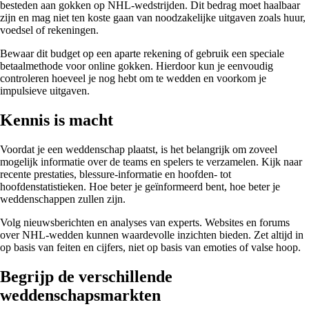
besteden aan gokken op NHL-wedstrijden. Dit bedrag moet haalbaar
zijn en mag niet ten koste gaan van noodzakelijke uitgaven zoals huur,
voedsel of rekeningen.
Bewaar dit budget op een aparte rekening of gebruik een speciale
betaalmethode voor online gokken. Hierdoor kun je eenvoudig
controleren hoeveel je nog hebt om te wedden en voorkom je
impulsieve uitgaven.
Kennis is macht
Voordat je een weddenschap plaatst, is het belangrijk om zoveel
mogelijk informatie over de teams en spelers te verzamelen. Kijk naar
recente prestaties, blessure-informatie en hoofden- tot
hoofdenstatistieken. Hoe beter je geïnformeerd bent, hoe beter je
weddenschappen zullen zijn.
Volg nieuwsberichten en analyses van experts. Websites en forums
over NHL-wedden kunnen waardevolle inzichten bieden. Zet altijd in
op basis van feiten en cijfers, niet op basis van emoties of valse hoop.
Begrijp de verschillende
weddenschapsmarkten