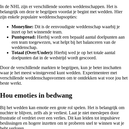
In de NHL zijn er verschillende soorten weddenschappen. Het is
belangrijk om deze te begrijpen voordat je begint met wedden. Hier
zijn enkele populaire weddenschapsopties:
Moneyline:
Dit is de eenvoudigste weddenschap waarbij je
inzet op het winnende team.
Puntspread:
Hierbij wordt een bepaald aantal doelpunten aan
een team toegewezen, wat helpt bij het balanceren van de
weddenschap.
Totaal (Over/Under):
Hierbij wed je op het totale aantal
doelpunten dat in de wedstrijd wordt gescoord.
Door de verschillende markten te begrijpen, kun je beter inschatten
waar je het meest winstgevend kunt wedden. Experimenteer met
verschillende weddenschapsvormen om te ontdekken wat voor jou het
beste werkt.
Hou emoties in bedwang
Bij het wedden kan emotie een grote rol spelen. Het is belangrijk om
nuchter te blijven, zelfs als je verliest. Laat je niet meeslepen door
frustratie of verdriet over een verlies. Dit kan leiden tot impulsieve
beslissingen en hogere inzetten om te proberen snel te winnen wat je
hebt verloren.