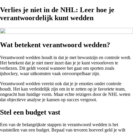
Verlies je niet in de NHL: Leer hoe je
verantwoordelijk kunt wedden
Wat betekent verantwoord wedden?
Verantwoord wedden houdt in dat je met bewustzijn en controle wedt.
Het betekent dat je niet meer inzet dan je je kunt veroorloven te
verliezen. Dit geldt vooral wanneer het gaat om sporten zoals
ijshockey, waar uitkomsten vaak onvoorspelbaar zijn.
Verantwoord wedden vereist ook dat je je emoties onder controle
houdt. Het kan verleidelijk zijn om in te zetten op je favoriete team,
ongeacht hun huidige vorm. Maar echte reizigers door de NHL weten
dat objectieve analyse je kansen op succes vergroot.
Stel een budget vast
Een van de belangrijkste stappen in verantwoord wedden is het
vaststellen van een budget. Bepaal van tevoren hoeveel geld je wilt